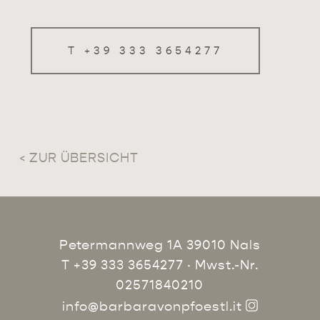
T +39 333 3654277
< ZUR ÜBERSICHT
Petermannweg 1A 39010 Nals
T +39 333 3654277
· Mwst.-Nr.
02571840210
info@barbaravonpfoestl.it