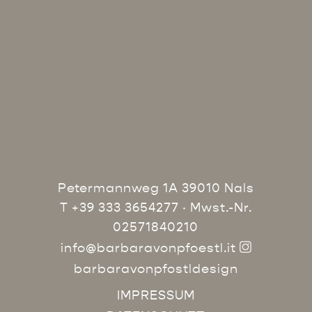
Petermannweg 1A 39010 Nals
T +39 333 3654277
· Mwst.-Nr.
02571840210
info@barbaravonpfoestl.it
barbaravonpfostldesign
IMPRESSUM