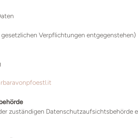
Daten
e gesetzlichen Verpflichtungen entgegenstehen)
g
baravonpfoestl.it
sbehörde
der zuständigen Datenschutzaufsichtsbehörde e