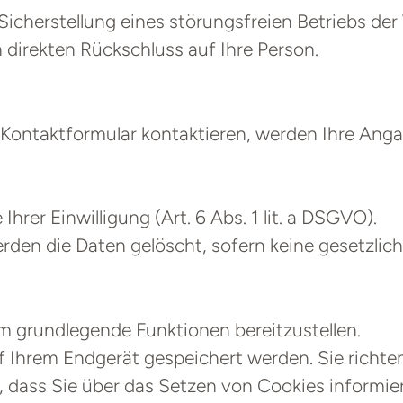
 Sicherstellung eines störungsfreien Betriebs de
direkten Rückschluss auf Ihre Person.
 Kontaktformular kontaktieren, werden Ihre Anga
hrer Einwilligung (Art. 6 Abs. 1 lit. a DSGVO).
den die Daten gelöscht, sofern keine gesetzli
 grundlegende Funktionen bereitzustellen.
uf Ihrem Endgerät gespeichert werden. Sie richt
, dass Sie über das Setzen von Cookies informier