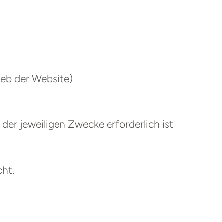
ieb der Website)
der jeweiligen Zwecke erforderlich ist
cht.