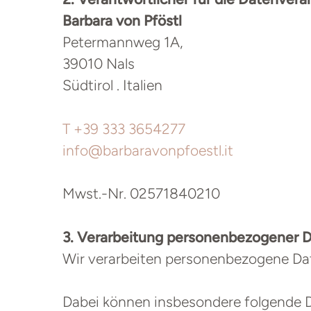
Barbara von Pföstl
Petermannweg 1A,
39010 Nals
Südtirol . Italien
T +39 333 3654277
info@barbaravonpfoestl.it
Mwst.-Nr. 02571840210
3. Verarbeitung personenbezogener 
Wir verarbeiten personenbezogene Daten
Dabei können insbesondere folgende D