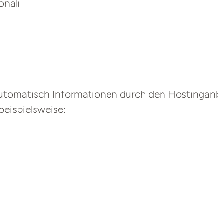
onali
utomatisch Informationen durch den Hostinganb
beispielsweise: