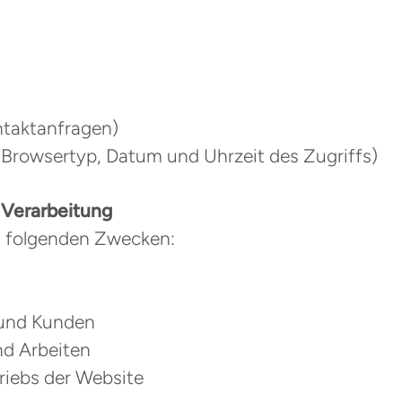
ontaktanfragen)
, Browsertyp, Datum und Uhrzeit des Zugriffs)
 Verarbeitung
zu folgenden Zwecken:
 und Kunden
nd Arbeiten
riebs der Website