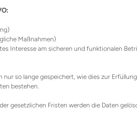
VO:
ung)
tragliche Maßnahmen)
igtes Interesse am sicheren und funktionalen Betr
r so lange gespeichert, wie dies zur Erfüllung 
ten bestehen.
er gesetzlichen Fristen werden die Daten gelös