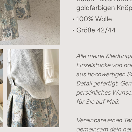
goldfarbigen Knö
100% Wolle
Größe 42/44
Lena-
Alle meine Kleidungs
3
Einzelstücke von ho
aus hochwertigen S
Detail gefertigt. Ger
persönliches Wunsch
für Sie auf Maß.
Vereinbare einen Te
gemeinsam dein neu