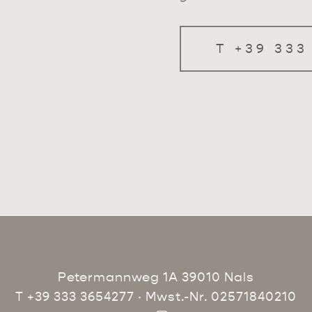
T +39 333
Petermannweg 1A 39010 Nals
T +39 333 3654277
· Mwst.-Nr. 02571840210