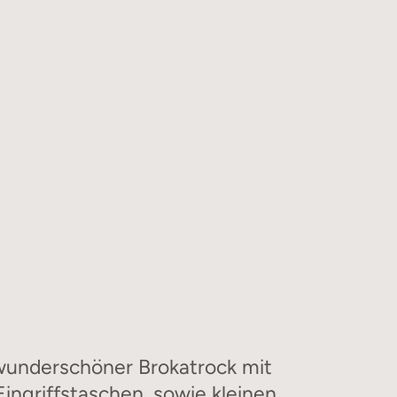
wunderschöner Brokatrock mit
Eingriffstaschen, sowie kleinen