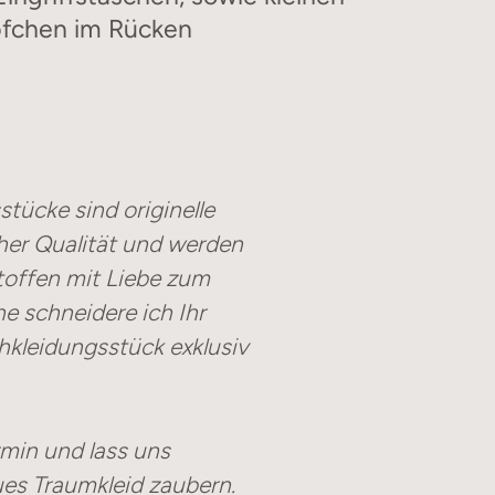
pfchen im Rücken
stücke sind originelle
her Qualität und werden
toffen mit Liebe zum
ne schneidere ich Ihr
kleidungsstück exklusiv
rmin und lass uns
es Traumkleid zaubern.