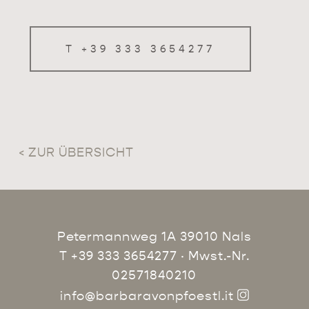
T +39 333 3654277
< ZUR ÜBERSICHT
Petermannweg 1A 39010 Nals
T +39 333 3654277
· Mwst.-Nr.
02571840210
info@barbaravonpfoestl.it