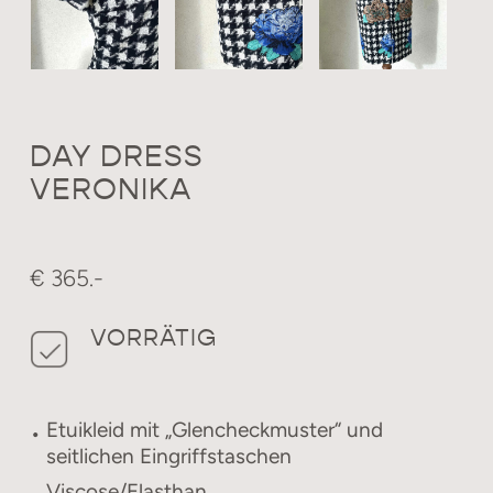
DAY DRESS
VERONIKA
€ 365.-
VORRÄTIG
Etuikleid mit „Glencheckmuster“ und
seitlichen Eingriffstaschen
Viscose/Elasthan