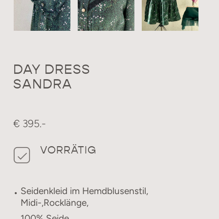
DAY DRESS
SANDRA
€ 395.-
VORRÄTIG
Seidenkleid im Hemdblusenstil,
Midi-,Rocklänge,
100% Seide